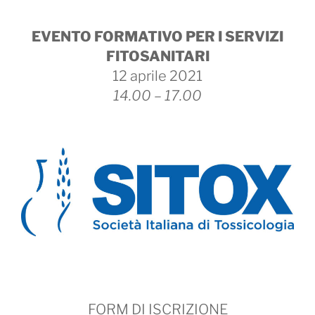
Skip
to
EVENTO FORMATIVO PER I SERVIZI
content
FITOSANITARI
12 aprile 2021
14.00 – 17.00
FORM DI ISCRIZIONE